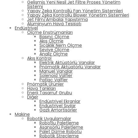
Gelişmiş Yeni Nesil Jet Filtre Proses Yönetim
Sistemi
Yapay Zeka Kontrollü Fan Yönetim Sistemleri
Yapay Zeka Kontrollü Blower Yönetim Sistemleri
Jet Film/Ambalaj Yapıştırma
Alüminyum Hava Tesisatı
Endüstriyel
Ölçme Enstrümanları
Basınç Ölçme
Akış Ölçme
Sıcaklık Nem Ölçme
Seviye Ölçme
Analiz Ölçme
Akış Kontrol
Elektrik Aktüatörlü Vanalar
Pnömatik Aktüatörlü Vanalar
Manuel Vanalar
Solenoid Valfler
Patlaç Valfler
Pnömatik Ürünler
Hava Tankları
Enerji Tasarruf Grubu
Diğer
Endüstriyel Ekranlar
Endüstriyel Sıvılar
Gazlı Amortisörler
Makine
Robotik Uygulamalar
Robotlu Paletleme
Asansörlü Paletleme
Palet Dizme Robotu
Robotik Streçleme