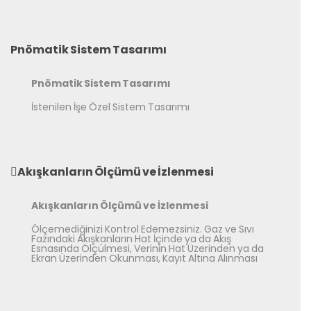
Pnömatik Sistem Tasarımı
Pnömatik Sistem Tasarımı
İstenilen İşe Özel Sistem Tasarımı
Akışkanların Ölçümü ve İzlenmesi
Akışkanların Ölçümü ve İzlenmesi
Ölçemediğinizi Kontrol Edemezsiniz. Gaz ve Sıvı
Fazındaki Akışkanların Hat İçinde ya da Akış
Esnasında Ölçülmesi, Verinin Hat Üzerinden ya da
Ekran Üzerinden Okunması, Kayıt Altına Alınması