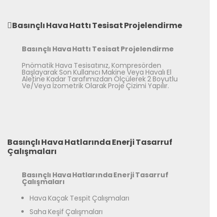
Basınçlı Hava Hattı Tesisat Projelendirme
Basınçlı Hava Hattı Tesisat Projelendirme
Pnömatik Hava Tesisatınız, Kompresörden
Başlayarak Son Kullanıcı Makine Veya Havalı El
Aletine Kadar Tarafımızdan Ölçülerek 2 Boyutlu
Ve/Veya İzometrik Olarak Proje Çizimi Yapılır.
Basınçlı Hava Hatlarında Enerji Tasarruf
Çalışmaları
Basınçlı Hava Hatlarında Enerji Tasarruf
Çalışmaları
Hava Kaçak Tespit Çalışmaları
Saha Keşif Çalışmaları