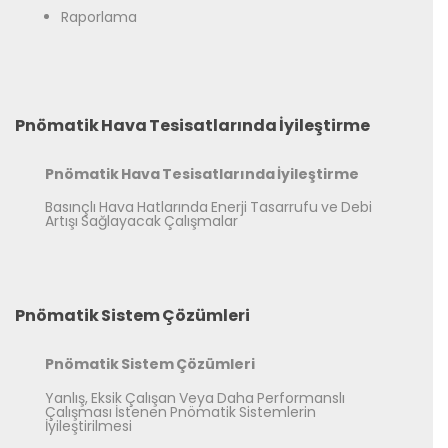
Raporlama
Pnömatik Hava Tesisatlarında İyileştirme
Pnömatik Hava Tesisatlarında İyileştirme
Basınçlı Hava Hatlarında Enerji Tasarrufu ve Debi
Artışı Sağlayacak Çalışmalar
Pnömatik Sistem Çözümleri
Pnömatik Sistem Çözümleri
Yanlış, Eksik Çalışan Veya Daha Performanslı
Çalışması İstenen Pnömatik Sistemlerin
İyileştirilmesi