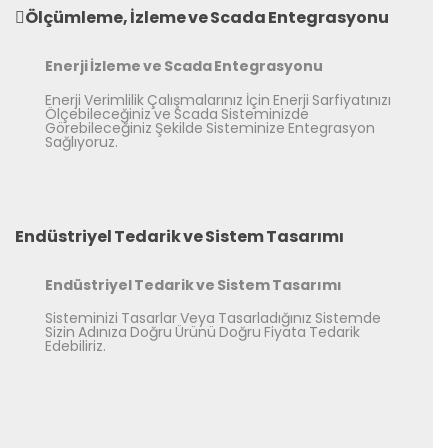
Ölçümleme, İzleme ve Scada Entegrasyonu
Enerji İzleme ve Scada Entegrasyonu
Enerji Verimlilik Çalışmalarınız İçin Enerji Sarfiyatınızı
Ölçebileceğiniz ve Scada Sisteminizde
Görebileceğiniz Şekilde Sisteminize Entegrasyon
Sağlıyoruz.
Endüstriyel Tedarik ve Sistem Tasarımı
Endüstriyel Tedarik ve Sistem Tasarımı
Sisteminizi Tasarlar Veya Tasarladığınız Sistemde
Sizin Adınıza Doğru Ürünü Doğru Fiyata Tedarik
Edebiliriz.