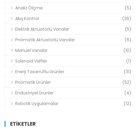
Analiz Ölçme
(5)
Akış Kontrol
(26)
Elektrik Aktüatörlü Vanalar
(5)
Pnömatik Aktüatörlü Vanalar
(6)
Manuel Vanalar
(10)
Solenoid Valfler
(1)
Enerji Tasarruflu Ürünler
(31)
Pnömatik Ürünler
(52)
Endüstriyel Ürünler
(4)
Robotik Uygulamalar
(12)
ETIKETLER