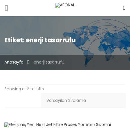
Etiket:
enerji tasarrufu
Anasayfa
enerji tasarrufu
Showing all 3 results