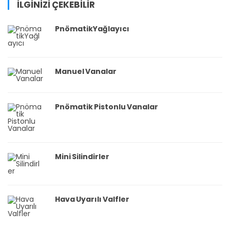
İLGİNİZİ ÇEKEBİLİR
PnömatikYağlayıcı
Manuel Vanalar
Pnömatik Pistonlu Vanalar
Mini Silindirler
Hava Uyarılı Valfler