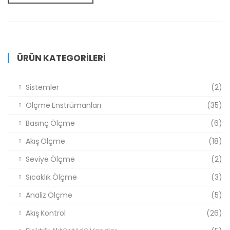
ÜRÜN KATEGORILERI
Sistemler
(2)
Ölçme Enstrümanları
(35)
Basınç Ölçme
(6)
Akış Ölçme
(18)
Seviye Ölçme
(2)
Sıcaklık Ölçme
(3)
Analiz Ölçme
(5)
Akış Kontrol
(26)