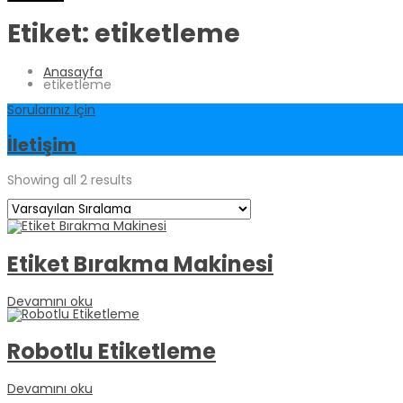
Etiket:
etiketleme
Anasayfa
etiketleme
Sorularınız İçin
İletişim
Showing all 2 results
Etiket Bırakma Makinesi
Devamını oku
Robotlu Etiketleme
Devamını oku