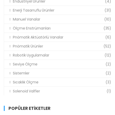
Endüstriyel Ürünler
(4)
Enerji Tasarruflu Ürünler
(31)
Manuel Vanalar
(10)
Ölçme Enstrümanları
(35)
Pnömatik Aktüatörlü Vanalar
(6)
Pnömatik Ürünler
(52)
Robotik Uygulamalar
(12)
Seviye Ölçme
(2)
Sistemler
(2)
Sıcaklık Ölçme
(3)
Solenoid Valfler
(1)
POPÜLER ETIKETLER