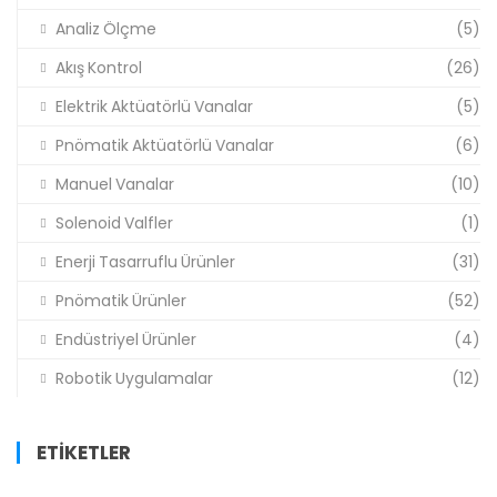
Analiz Ölçme
(5)
Akış Kontrol
(26)
Elektrik Aktüatörlü Vanalar
(5)
Pnömatik Aktüatörlü Vanalar
(6)
Manuel Vanalar
(10)
Solenoid Valfler
(1)
Enerji Tasarruflu Ürünler
(31)
Pnömatik Ürünler
(52)
Endüstriyel Ürünler
(4)
Robotik Uygulamalar
(12)
ETIKETLER