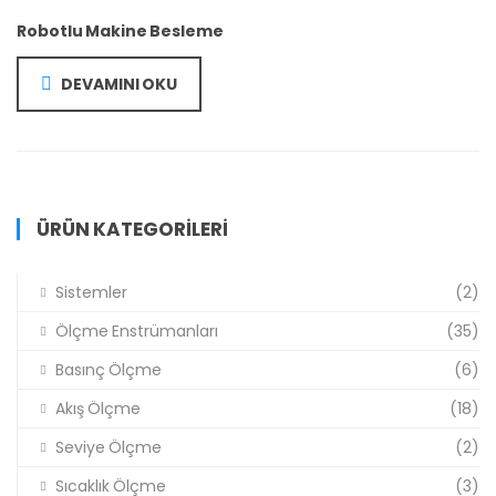
Robotlu Makine Besleme
DEVAMINI OKU
ÜRÜN KATEGORILERI
Sistemler
(2)
Ölçme Enstrümanları
(35)
Basınç Ölçme
(6)
Akış Ölçme
(18)
Seviye Ölçme
(2)
Sıcaklık Ölçme
(3)