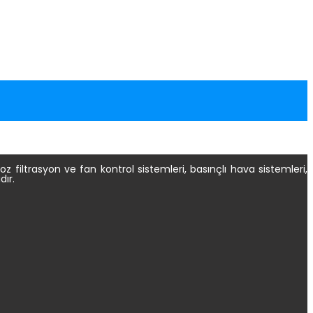
 toz filtrasyon ve fan kontrol sistemleri, basınçlı hava sistemleri,
dır.