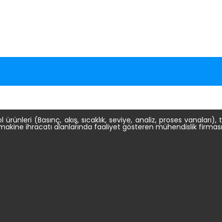
 ürünleri (Basınç, akış, sıcaklık, seviye, analiz, proses vanaları),
akine ihracatı alanlarında faaliyet gösteren mühendislik firması