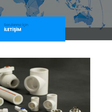
Sorularınız İçin
İLETIŞIM