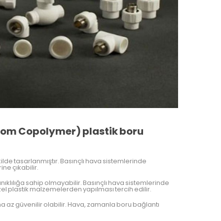
dom Copolymer) plastik boru
ilde tasarlanmıştır. Basınçlı hava sistemlerinde
ne çıkabilir.
ıklılığa sahip olmayabilir. Basınçlı hava sistemlerinde
zel plastik malzemelerden yapılması tercih edilir.
a az güvenilir olabilir. Hava, zamanla boru bağlantı