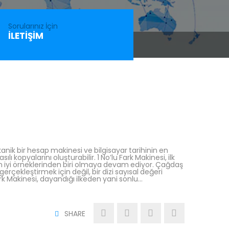
Sorularınız İçin
İLETIŞIM
anik bir hesap makinesi ve bilgisayar tarihinin en
lı kopyalarını oluşturabilir. 1 No’lu Fark Makinesi, ilk
 iyi örneklerinden biri olmaya devam ediyor. Çağdaş
rçekleştirmek için değil, bir dizi sayısal değeri
k Makinesi, dayandığı ilkeden yani sonlu…
SHARE