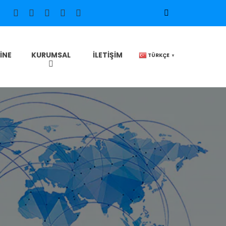
INE
KURUMSAL
İLETIŞIM
TÜRKÇE
▼