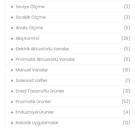
Seviye Ölçme
(2)
Sıcaklık Ölçme
(3)
Analiz Ölçme
(5)
Akış Kontrol
(26)
Elektrik Aktüatörlü Vanalar
(5)
Pnömatik Aktüatörlü Vanalar
(6)
Manuel Vanalar
(10)
Solenoid Valfler
(1)
Enerji Tasarruflu Ürünler
(31)
Pnömatik Ürünler
(52)
Endüstriyel Ürünler
(4)
Robotik Uygulamalar
(12)