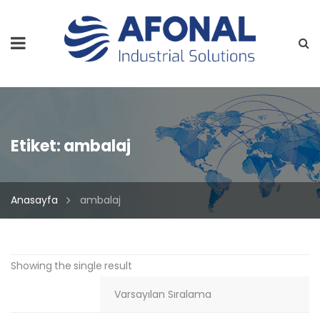
Etiket:
ambalaj
Anasayfa
ambalaj
Showing the single result