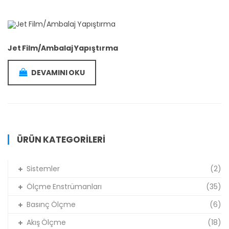
Jet Film/Ambalaj Yapıştırma
DEVAMINI OKU
ÜRÜN KATEGORILERI
Sistemler
(2)
Ölçme Enstrümanları
(35)
Basınç Ölçme
(6)
Akış Ölçme
(18)