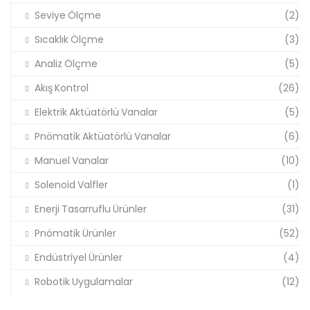
Seviye Ölçme
(2)
Sıcaklık Ölçme
(3)
Analiz Ölçme
(5)
Akış Kontrol
(26)
Elektrik Aktüatörlü Vanalar
(5)
Pnömatik Aktüatörlü Vanalar
(6)
Manuel Vanalar
(10)
Solenoid Valfler
(1)
Enerji Tasarruflu Ürünler
(31)
Pnömatik Ürünler
(52)
Endüstriyel Ürünler
(4)
Robotik Uygulamalar
(12)