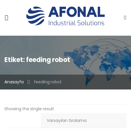
Etiket:
feeding robot
Anasayfa
feeding robot
Showing the single result