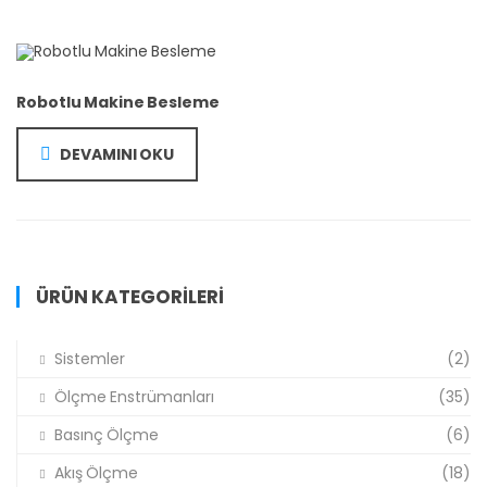
Robotlu Makine Besleme
DEVAMINI OKU
ÜRÜN KATEGORILERI
Sistemler
(2)
Ölçme Enstrümanları
(35)
Basınç Ölçme
(6)
Akış Ölçme
(18)