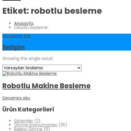
Etiket:
robotlu besleme
Anasayfa
robotlu besleme
Sorularınız İçin
İletişim
Showing the single result
Robotlu Makine Besleme
Devamını oku
Ürün Kategorileri
Sistemler
(2)
Ölçme Enstrümanları
(35)
Basınç Ölçme
(6)