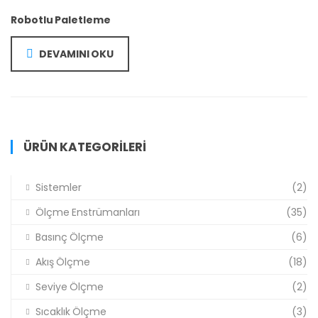
Robotlu Paletleme
DEVAMINI OKU
ÜRÜN KATEGORILERI
Sistemler
(2)
Ölçme Enstrümanları
(35)
Basınç Ölçme
(6)
Akış Ölçme
(18)
Seviye Ölçme
(2)
Sıcaklık Ölçme
(3)