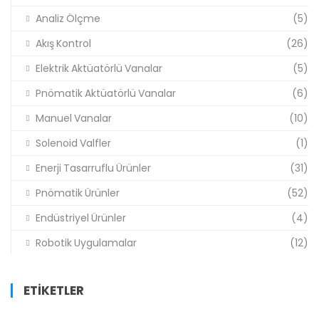
Analiz Ölçme
(5)
Akış Kontrol
(26)
Elektrik Aktüatörlü Vanalar
(5)
Pnömatik Aktüatörlü Vanalar
(6)
Manuel Vanalar
(10)
Solenoid Valfler
(1)
Enerji Tasarruflu Ürünler
(31)
Pnömatik Ürünler
(52)
Endüstriyel Ürünler
(4)
Robotik Uygulamalar
(12)
ETIKETLER