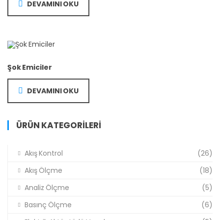
DEVAMINI OKU
Şok Emiciler
DEVAMINI OKU
ÜRÜN KATEGORILERI
Akış Kontrol
(26)
Akış Ölçme
(18)
Analiz Ölçme
(5)
Basınç Ölçme
(6)