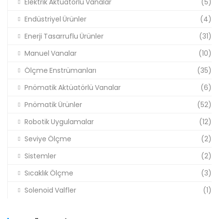
Elektrik Aktüatörlü Vanalar
(5)
Endüstriyel Ürünler
(4)
Enerji Tasarruflu Ürünler
(31)
Manuel Vanalar
(10)
Ölçme Enstrümanları
(35)
Pnömatik Aktüatörlü Vanalar
(6)
Pnömatik Ürünler
(52)
Robotik Uygulamalar
(12)
Seviye Ölçme
(2)
Sistemler
(2)
Sıcaklık Ölçme
(3)
Solenoid Valfler
(1)