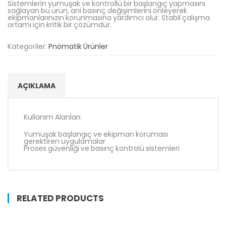
Sistemlerin yumuşak ve kontrollü bir başlangıç yapmasını
sağlayan bu ürün, ani basınç değişimlerini önleyerek
Türkçe
▼
ekipmanlarınızın korunmasına yardımcı olur. Stabil çalışma
ortamı için kritik bir çözümdür.
Kategoriler:
Pnömatik Ürünler
AÇIKLAMA
Kullanım Alanları:
Yumuşak başlangıç ve ekipman koruması
gerektiren uygulamalar
Proses güvenliği ve basınç kontrolü sistemleri
RELATED PRODUCTS