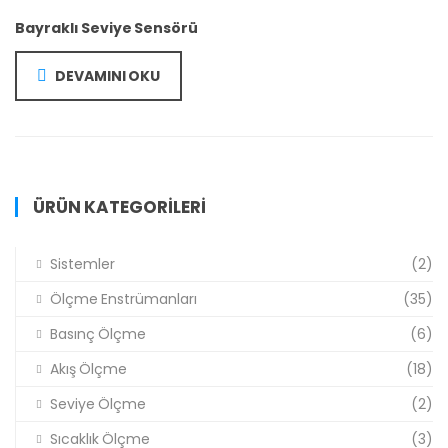
Bayraklı Seviye Sensörü
DEVAMINI OKU
ÜRÜN KATEGORILERI
Sistemler
(2)
Ölçme Enstrümanları
(35)
Basınç Ölçme
(6)
Akış Ölçme
(18)
Seviye Ölçme
(2)
Sıcaklık Ölçme
(3)