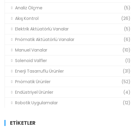
Analiz Ölçme
(5)
Akış Kontrol
(26)
Elektrik Aktüatörlü Vanalar
(5)
Pnömatik Aktüatörlü Vanalar
(6)
Manuel Vanalar
(10)
Solenoid Valfler
(1)
Enerji Tasarruflu Ürünler
(31)
Pnömatik Ürünler
(52)
Endüstriyel Ürünler
(4)
Robotik Uygulamalar
(12)
ETIKETLER